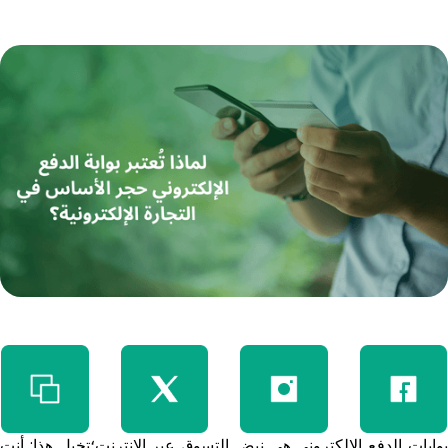
بوابات الدفع الإلكتروني هي نبض التسوق عبر الإنترنت؛تخيل هذا: أنت