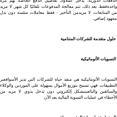
الدفعات الدورية، يدخل عملاؤك تفاصيل الدفع الخاصة بهم مرة
واحدةفقط. بعد ذلك، تتم معالجة المدفوعات تلقائيًا كل شهر. لا مزيد
من المتابعات، لا مزيدمن التأخير - فقط معاملات سلسة دون بذل
مجهود إضافي.
حلول متقدمة للشركات المتنامية
التسويات الأتوماتيكية
التسويات الأتوماتيكية هي منقذ حياة للشركات التي تدير الأسواقعبر
التطبيقات. فهي تسمح بتوزيع الأموال بسهولة على الموردين والوكلاء
والسائقين والبائعينبشكل إلكتروني دون تدخل يدوي. لا مزيد من
الأخطاء في عمليات التسوية المالية بعد الآن.