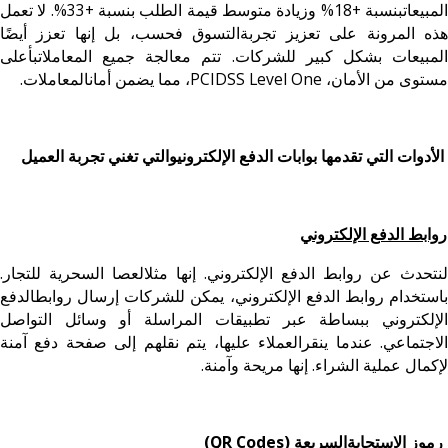
المبيعاتبنسبة +18% وزيادة متوسط قيمة الطلب بنسبة +33%. لا تعمل
هذه المرونة على تعزيز تجربةالتسوق فحسب، بل إنها تعزز أيضًا
المبيعات بشكل كبير للشركات. تتم معالجة جميع المعاملاتبأعلى
مستوى من الأمان، PCIDSS Level One، مما يضمن أمانالمعاملات.
الأدوات التي تقدمها بوابات الدفع الإلكترونيوالتي تغني تجربة العميل
روابط الدفع الإلكتروني
لنتحدث عن روابط الدفع الإلكتروني. إنها مثلالعصا السحرية للتجار.
باستخدام روابط الدفع الإلكتروني، يمكن للشركات إرسال روابطالدفع
الإلكتروني ببساطة عبر تطبيقات المراسلة أو وسائل التواصل
الاجتماعي. عندما ينقرالعملاء عليها، يتم نقلهم إلى صفحة دفع آمنة
لإكمال عملية الشراء. إنها مريحة وآمنة.
رموز الاستجابةالسريعة (QR Codes)