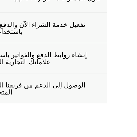
تفعيل خدمة الشراء الآن والدفع ل
باستخدام
إنشاء روابط الدفع والفواتير باس
علاماتك التجارية ا
الوصول إلى الدعم من فريقنا ا
المت