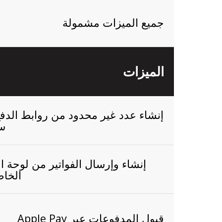
جميع الميزات مشمولة
الميزات
إنشاء عدد غير محدود من روابط الدف
سه
إنشاء وإرسال الفواتير من لوحة ا
الخاص
قبول المدفوعات عبر Apple Pay