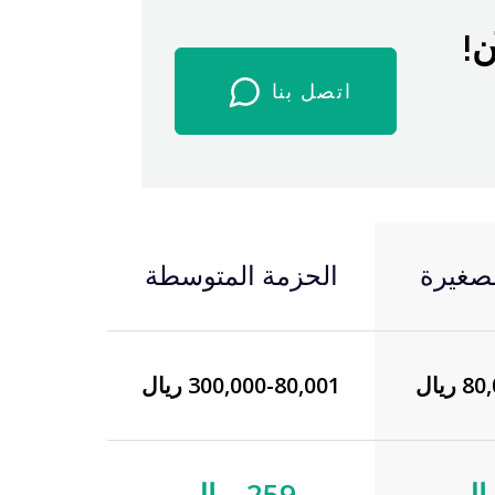
ن!
اتصل بنا
صغيرة
الحزمة المتوسطة
ريال
300,000-80,001 ريال
259 ريال