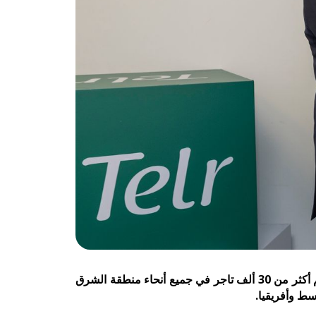
دبي، الإمارات العربية المتحدة — 8 يناير 2025: أعلنت شركة تلر، بوابة الدفع الإلكتروني الحائزة على جوائز والتي تدعم أكثر من 30 ألف تاجر في جميع أنحاء منطقة الشرق